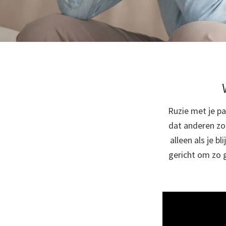
Ruzie met je pa
dat anderen zo 
alleen als je b
gericht om zo 