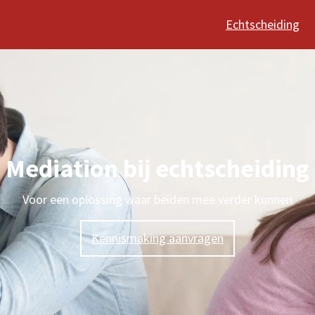
Echtscheiding
Mediation bij echtscheiding
Voor een oplossing waar beiden mee verder kunnen
Kennismaking aanvragen