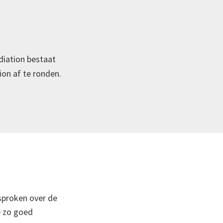
diation bestaat
ion af te ronden.
esproken over de
e zo goed