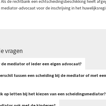
Als de rechtbank een echtscheidingsbeschikking heeft afge
mediator-advocaat voor de inschrijving in het huwelijksregi
de vragen
de mediator of ieder een eigen advocaat?
verschil tussen een scheiding bij de mediator of met ee
k op letten bij het kiezen van een scheidingsmediator?
ediator ook met de kinderen?