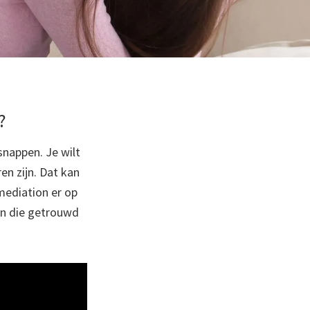
?
snappen. Je wilt
en zijn. Dat kan
 mediation er op
en die getrouwd