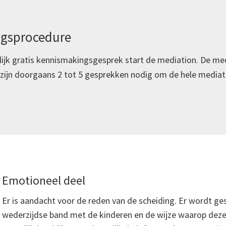
ngsprocedure
ijk gratis kennismakingsgesprek start de mediation. De me
Er zijn doorgaans 2 tot 5 gesprekken nodig om de hele mediat
Emotioneel deel
Er is aandacht voor de reden van de scheiding. Er wordt g
wederzijdse band met de kinderen en de wijze waarop dez