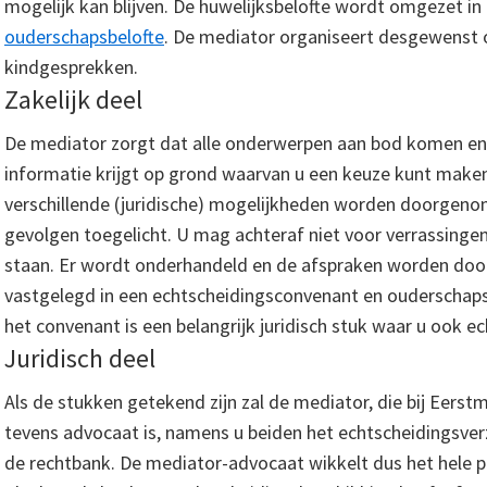
mogelijk kan blijven. De huwelijksbelofte wordt omgezet in
ouderschapsbelofte
. De mediator organiseert desgewenst
kindgesprekken.
Zakelijk deel
De mediator zorgt dat alle onderwerpen aan bod komen en 
informatie krijgt op grond waarvan u een keuze kunt make
verschillende (juridische) mogelijkheden worden doorgeno
gevolgen toegelicht. U mag achteraf niet voor verrassing
staan. Er wordt onderhandeld en de afspraken worden doo
vastgelegd in een echtscheidingsconvenant en ouderschap
het convenant is een belangrijk juridisch stuk waar u ook ech
Juridisch deel
Als de stukken getekend zijn zal de mediator, die bij Eerstm
tevens advocaat is, namens u beiden het echtscheidingsverz
de rechtbank. De mediator-advocaat wikkelt dus het hele pr