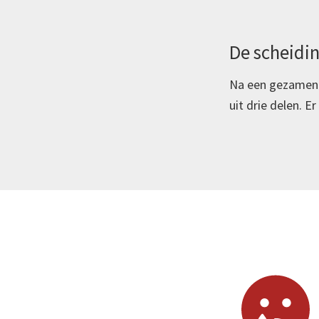
De scheidi
Na een gezamenl
uit drie delen. 