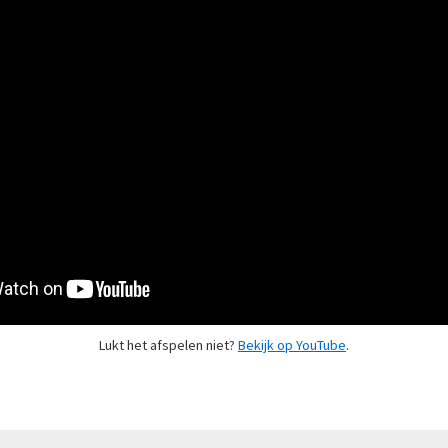
Lukt het afspelen niet?
Bekijk op YouTube
.