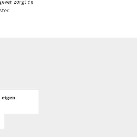
geven zorgt de
ster.
n eigen