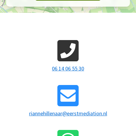
06 14 06 55 30
riannehillenaar@eerstmediation.nl